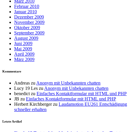
März 2010
Februar 2010
Januar 2010
Dezember 2009
November 2009
Oktober 2009
September 2009
August 2009
Juni 2009
Mai 2009
April 2009
März 2009
Kommentare
Andreas
zu
Anonym mit Unbekannten chatten
Lucy 19 Les
zu
Anonym mit Unbekannten chatten
benedict
zu
Einfaches Kontaktformular mit HTML und PHP
JB
zu
Einfaches Kontaktformular mit HTML und PHP
Herbert Kirchberger
zu
Laudamotion EU261 Entschädigung
schneller erhalten
Letzte Artikel