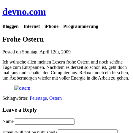
devno.com
Bloggen – Internet – iPhone – Programmierung
Frohe Ostern
Posted on Sonntag, April 12th, 2009
Ich wünsche allen meinen Lesern frohe Ostern und noch schöne
Tage zum Entspannen. Nachdem es derzeit so schön ist, geht doch
mal raus und schaltet den Computer aus. Relaxet noch ein bisschen,
um Ãœbermorgen wieder mit voller Energie in die Arbeit zu gehen.
Schlagwörter:
Feiertage
,
Ostern
Leave a Reply
Name
Email (will not be published)