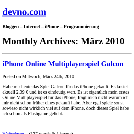
devno.com
Bloggen – Internet – iPhone – Programmierung
Monthly Archives: März 2010
iPhone Online Multiplayerspiel Galcon
Posted on Mittwoch, März 24th, 2010
Habe mir heute das Spiel Galcon für das iPhone gekauft. Es kostet
aktuell 2,39 € und ist es eindeutig wert. Es ist eigentlich mein erstes
Online Multiplayerspiel für das iPhone, fragt mich nicht warum ich
mir nicht schon früher eines gekauft habe. Aber egal spiele sonst
sowieso nicht wirklich viel auf dem iPhone, doch dieses Spiel habe
ich schon als Flashgame geliebt.
Weiterlesen...
(177 words & 1 image)