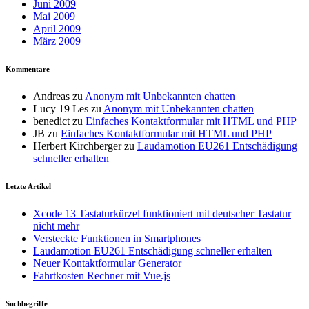
Juni 2009
Mai 2009
April 2009
März 2009
Kommentare
Andreas
zu
Anonym mit Unbekannten chatten
Lucy 19 Les
zu
Anonym mit Unbekannten chatten
benedict
zu
Einfaches Kontaktformular mit HTML und PHP
JB
zu
Einfaches Kontaktformular mit HTML und PHP
Herbert Kirchberger
zu
Laudamotion EU261 Entschädigung
schneller erhalten
Letzte Artikel
Xcode 13 Tastaturkürzel funktioniert mit deutscher Tastatur
nicht mehr
Versteckte Funktionen in Smartphones
Laudamotion EU261 Entschädigung schneller erhalten
Neuer Kontaktformular Generator
Fahrtkosten Rechner mit Vue.js
Suchbegriffe