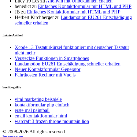
Lucy 19 Les
zu
Anonym mit Unbekannten chatten
benedict
zu
Einfaches Kontaktformular mit HTML und PHP
JB
zu
Einfaches Kontaktformular mit HTML und PHP
Herbert Kirchberger
zu
Laudamotion EU261 Entschädigung
schneller erhalten
Letzte Artikel
Xcode 13 Tastaturkürzel funktioniert mit deutscher Tastatur
nicht mehr
Versteckte Funktionen in Smartphones
Laudamotion EU261 Entschädigung schneller erhalten
Neuer Kontaktformular Generator
Fahrtkosten Rechner mit Vue.js
Suchbegriffe
viral marketing beispiele
kontaktformular php einfach
erste mal paintball
email kontaktformular html
warcraft 3 frozen throne mountain lion
© 2008-2026 All rights reserved.