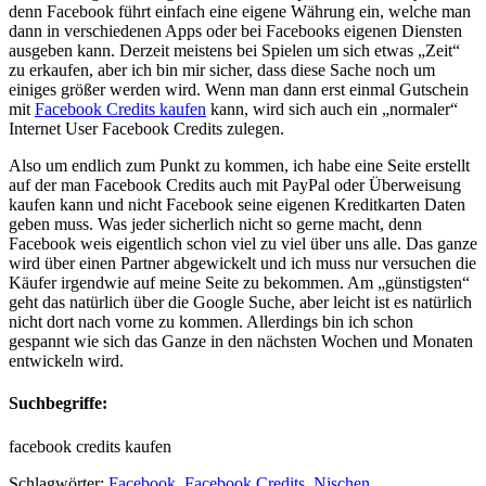
denn Facebook führt einfach eine eigene Währung ein, welche man
dann in verschiedenen Apps oder bei Facebooks eigenen Diensten
ausgeben kann. Derzeit meistens bei Spielen um sich etwas „Zeit“
zu erkaufen, aber ich bin mir sicher, dass diese Sache noch um
einiges größer werden wird. Wenn man dann erst einmal Gutschein
mit
Facebook Credits kaufen
kann, wird sich auch ein „normaler“
Internet User Facebook Credits zulegen.
Also um endlich zum Punkt zu kommen, ich habe eine Seite erstellt
auf der man Facebook Credits auch mit PayPal oder Überweisung
kaufen kann und nicht Facebook seine eigenen Kreditkarten Daten
geben muss. Was jeder sicherlich nicht so gerne macht, denn
Facebook weis eigentlich schon viel zu viel über uns alle. Das ganze
wird über einen Partner abgewickelt und ich muss nur versuchen die
Käufer irgendwie auf meine Seite zu bekommen. Am „günstigsten“
geht das natürlich über die Google Suche, aber leicht ist es natürlich
nicht dort nach vorne zu kommen. Allerdings bin ich schon
gespannt wie sich das Ganze in den nächsten Wochen und Monaten
entwickeln wird.
Suchbegriffe:
facebook credits kaufen
Schlagwörter:
Facebook
,
Facebook Credits
,
Nischen