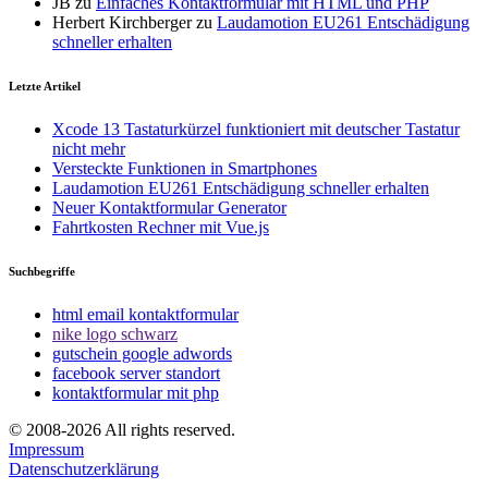
JB
zu
Einfaches Kontaktformular mit HTML und PHP
Herbert Kirchberger
zu
Laudamotion EU261 Entschädigung
schneller erhalten
Letzte Artikel
Xcode 13 Tastaturkürzel funktioniert mit deutscher Tastatur
nicht mehr
Versteckte Funktionen in Smartphones
Laudamotion EU261 Entschädigung schneller erhalten
Neuer Kontaktformular Generator
Fahrtkosten Rechner mit Vue.js
Suchbegriffe
html email kontaktformular
nike logo schwarz
gutschein google adwords
facebook server standort
kontaktformular mit php
© 2008-2026 All rights reserved.
Impressum
Datenschutzerklärung