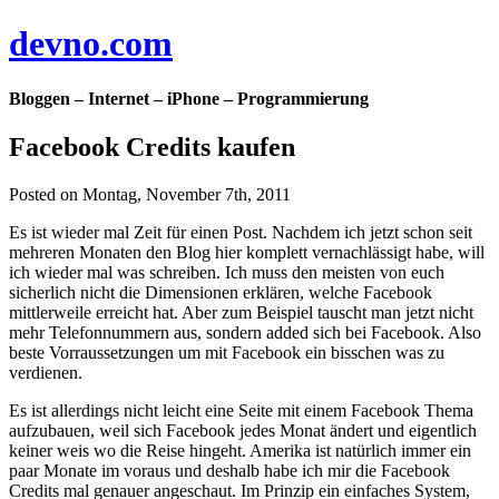
devno.com
Bloggen – Internet – iPhone – Programmierung
Facebook Credits kaufen
Posted on Montag, November 7th, 2011
Es ist wieder mal Zeit für einen Post. Nachdem ich jetzt schon seit
mehreren Monaten den Blog hier komplett vernachlässigt habe, will
ich wieder mal was schreiben. Ich muss den meisten von euch
sicherlich nicht die Dimensionen erklären, welche Facebook
mittlerweile erreicht hat. Aber zum Beispiel tauscht man jetzt nicht
mehr Telefonnummern aus, sondern added sich bei Facebook. Also
beste Vorraussetzungen um mit Facebook ein bisschen was zu
verdienen.
Es ist allerdings nicht leicht eine Seite mit einem Facebook Thema
aufzubauen, weil sich Facebook jedes Monat ändert und eigentlich
keiner weis wo die Reise hingeht. Amerika ist natürlich immer ein
paar Monate im voraus und deshalb habe ich mir die Facebook
Credits mal genauer angeschaut. Im Prinzip ein einfaches System,