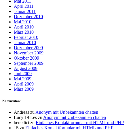
Mai 2011
April 2011
Januar 2011
Dezember 2010
Mai 2010
April 2010
März 2010
Februar 2010
Januar 2010
Dezember 2009
November 2009
Oktober 2009
September 2009
August 2009
Juni 2009
Mai 2009
April 2009
März 2009
Kommentare
Andreas
zu
Anonym mit Unbekannten chatten
Lucy 19 Les
zu
Anonym mit Unbekannten chatten
benedict
zu
Einfaches Kontaktformular mit HTML und PHP
JB
zu
Einfaches Kontaktformular mit HTML und PHP