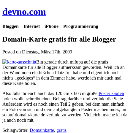
devno.com
Bloggen – Internet – iPhone – Programmierung
Domain-Karte gratis für alle Blogger
Posted on Dienstag, März 17th, 2009
Bin gerade durch mifupa auf die gratis
Domainkarte für alle Blogger aufmerksam geworden. Weil ich an
der Wand noch ein bißchen Platz frei habe und eigentlich noch
nichts „geekiges“ in dem Zimmer habe, werde ich mir auch mal
diese Karte holen.
Also falls ihr euch auch das 120 cm x 60 cm große
Poster kaufen
holen wollt, schreibt einen Beitrag darüber und verlinkt die Seite.
Außerdem wird es noch einen Teil 2 geben, bei dem man einfach
ein Foto von sich und dem aufgehängtem Poster machen muss, um
so auf domain-karte.de verlinkt zu werden. Vielleicht mache ich da
ja auch noch mit.
Schlagwörter:
Domainkarte
,
gratis