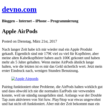
devno.com
Bloggen – Internet – iPhone – Programmierung
Apple AirPods
Posted on Dienstag, März 21st, 2017
Nach langer Zeit habe ich mir wieder mal ein Apple Produkt
gekauft. Eigentlich sind mir 179€ viel zu viel für Kopfhörer, aber
meine alten Kabelkopfhörer haben auch 100€ gekostet und haben
mehr als 5 Jahre gehalten. Wenn meine AirPods ähnlich lange
halten, wie die letzten ist es mir das Geld sicherlich wert. Jetzt mein
erster Eindruck nach, wenigen Stunden Benutzung.
Pairing funktioniert ohne Probleme, die AirPods halten wirklich gut
und dass obwohl ich nie die normalen EarPods nie verwenden
konnte, weil sie ständig rausgefallen sind. Anfangs war der Double
Tap zum aktivieren von Siri bzw. Play/Stop war etwas ungewohnt
und hat nicht oft funktioniert. Aber mit der Zeit bekommt man ein