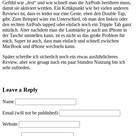
Gefühl wie „fest“ und wie schnell man die AirPods berühren muss,
damit sie aktiviert werden. Ein Kritikpunkt wie bei vielen anderen
Reviews ist, dass es leider nur eine Geste, eben den Double Tap,
gibt. Zum Beispiel wäre ein Unterschied, ob man den linken oder
den rechten AirPods tapped oder einfach noch ein Tripple Tab ganz
nützlich. Aber nachdem man die Lautstärke ja auch am iPhone in
der Tasche umstellen kann, ist es nicht so das große Problem für
mich. Super ist auch, dass man einfach und schnell zwischen
MacBook und iPhone wechseln kann.
Später schreibe ich sicherlich noch ein etwas ausführlicheres
Review, aber wie gesagt nach ein paar Stunden Nutzung bin ich
sehr zufrieden.
Leave a Reply
Name
Email (will not be published)
Website