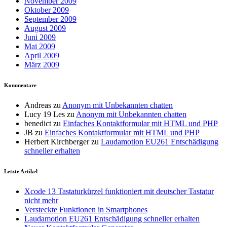
November 2009
Oktober 2009
September 2009
August 2009
Juni 2009
Mai 2009
April 2009
März 2009
Kommentare
Andreas
zu
Anonym mit Unbekannten chatten
Lucy 19 Les
zu
Anonym mit Unbekannten chatten
benedict
zu
Einfaches Kontaktformular mit HTML und PHP
JB
zu
Einfaches Kontaktformular mit HTML und PHP
Herbert Kirchberger
zu
Laudamotion EU261 Entschädigung
schneller erhalten
Letzte Artikel
Xcode 13 Tastaturkürzel funktioniert mit deutscher Tastatur
nicht mehr
Versteckte Funktionen in Smartphones
Laudamotion EU261 Entschädigung schneller erhalten