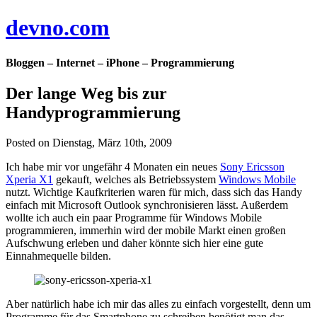
devno.com
Bloggen – Internet – iPhone – Programmierung
Der lange Weg bis zur
Handyprogrammierung
Posted on Dienstag, März 10th, 2009
Ich habe mir vor ungefähr 4 Monaten ein neues
Sony Ericsson
Xperia X1
gekauft, welches als Betriebssystem
Windows Mobile
nutzt. Wichtige Kaufkriterien waren für mich, dass sich das Handy
einfach mit Microsoft Outlook synchronisieren lässt. Außerdem
wollte ich auch ein paar Programme für Windows Mobile
programmieren, immerhin wird der mobile Markt einen großen
Aufschwung erleben und daher könnte sich hier eine gute
Einnahmequelle bilden.
Aber natürlich habe ich mir das alles zu einfach vorgestellt, denn um
Programme für das Smartphone zu schreiben benötigt man das