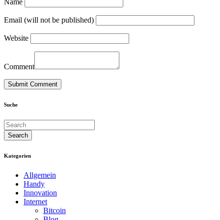
Name
Email (will not be published)
Website
Comment
Suche
Kategorien
Allgemein
Handy
Innovation
Internet
Bitcoin
Blog