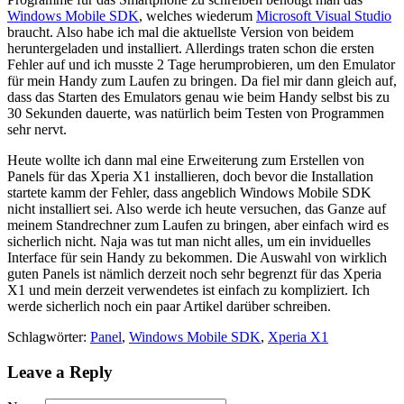
Windows Mobile SDK
, welches wiederum
Microsoft Visual Studio
braucht. Also habe ich mal die aktuellste Version von beidem
heruntergeladen und installiert. Allerdings traten schon die ersten
Fehler auf und ich musste 2 Tage herumprobieren, um den Emulator
für mein Handy zum Laufen zu bringen. Da fiel mir dann gleich auf,
dass das Starten des Emulators genau wie beim Handy selbst bis zu
30 Sekunden dauerte, was natürlich beim Testen von Programmen
sehr nervt.
Heute wollte ich dann mal eine Erweiterung zum Erstellen von
Panels für das Xperia X1 installieren, doch bevor die Installation
startete kamm der Fehler, dass angeblich Windows Mobile SDK
nicht installiert sei. Also werde ich heute versuchen, das Ganze auf
meinem Standrechner zum Laufen zu bringen, aber einfach wird es
sicherlich nicht. Naja was tut man nicht alles, um ein inviduelles
Interface für sein Handy zu bekommen. Die Auswahl von wirklich
guten Panels ist nämlich derzeit noch sehr begrenzt für das Xperia
X1 und mein derzeit verwendetes ist einfach zu kompliziert. Ich
werde sicherlich noch ein paar Artikel darüber schreiben.
Schlagwörter:
Panel
,
Windows Mobile SDK
,
Xperia X1
Leave a Reply