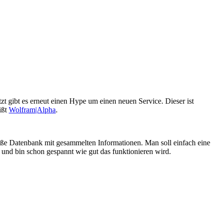
t gibt es erneut einen Hype um einen neuen Service. Dieser ist
ißt
Wolfram|Alpha
.
roße Datenbank mit gesammelten Informationen. Man soll einfach eine
 und bin schon gespannt wie gut das funktionieren wird.