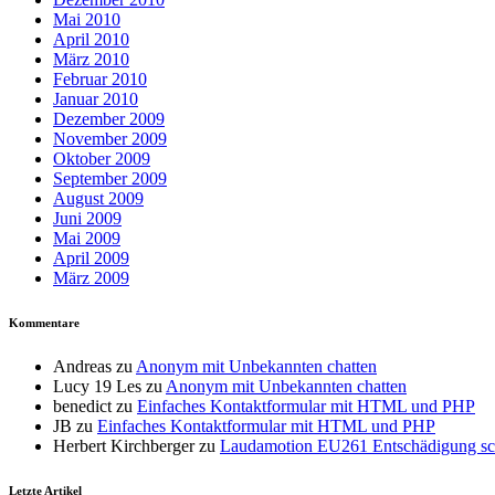
Mai 2010
April 2010
März 2010
Februar 2010
Januar 2010
Dezember 2009
November 2009
Oktober 2009
September 2009
August 2009
Juni 2009
Mai 2009
April 2009
März 2009
Kommentare
Andreas
zu
Anonym mit Unbekannten chatten
Lucy 19 Les
zu
Anonym mit Unbekannten chatten
benedict
zu
Einfaches Kontaktformular mit HTML und PHP
JB
zu
Einfaches Kontaktformular mit HTML und PHP
Herbert Kirchberger
zu
Laudamotion EU261 Entschädigung sch
Letzte Artikel