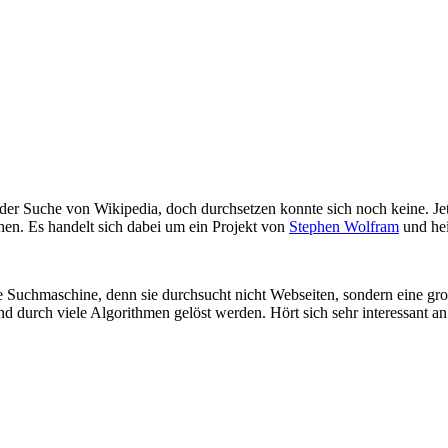
der Suche von Wikipedia, doch durchsetzen konnte sich noch keine. Jetz
ehen. Es handelt sich dabei um ein Projekt von
Stephen Wolfram
und he
iche Suchmaschine, denn sie durchsucht nicht Webseiten, sondern eine g
 durch viele Algorithmen gelöst werden. Hört sich sehr interessant an