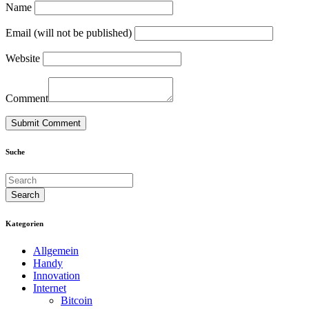
Name
Email (will not be published)
Website
Comment
Suche
Kategorien
Allgemein
Handy
Innovation
Internet
Bitcoin