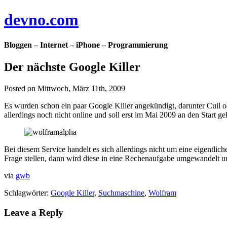
devno.com
Bloggen – Internet – iPhone – Programmierung
Der nächste Google Killer
Posted on Mittwoch, März 11th, 2009
Es wurden schon ein paar Google Killer angekündigt, darunter Cuil o
allerdings noch nicht online und soll erst im Mai 2009 an den Start g
Bei diesem Service handelt es sich allerdings nicht um eine eigentl
Frage stellen, dann wird diese in eine Rechenaufgabe umgewandelt und
via
gwb
Schlagwörter:
Google Killer
,
Suchmaschine
,
Wolfram
Leave a Reply