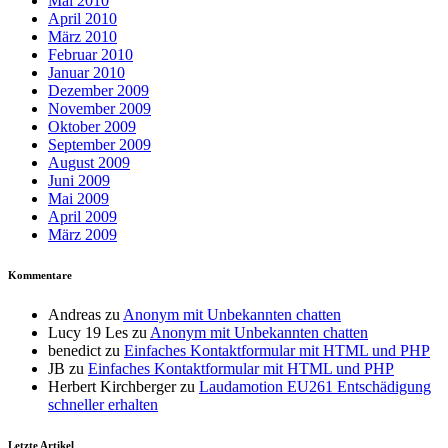
Mai 2010
April 2010
März 2010
Februar 2010
Januar 2010
Dezember 2009
November 2009
Oktober 2009
September 2009
August 2009
Juni 2009
Mai 2009
April 2009
März 2009
Kommentare
Andreas
zu
Anonym mit Unbekannten chatten
Lucy 19 Les
zu
Anonym mit Unbekannten chatten
benedict
zu
Einfaches Kontaktformular mit HTML und PHP
JB
zu
Einfaches Kontaktformular mit HTML und PHP
Herbert Kirchberger
zu
Laudamotion EU261 Entschädigung
schneller erhalten
Letzte Artikel