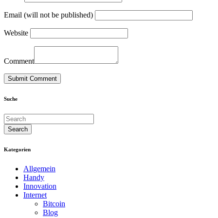
Email (will not be published)
Website
Comment
Suche
Kategorien
Allgemein
Handy
Innovation
Internet
Bitcoin
Blog