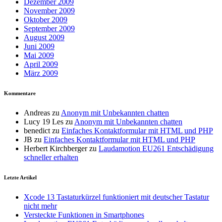
Dezember 2009
November 2009
Oktober 2009
September 2009
August 2009
Juni 2009
Mai 2009
April 2009
März 2009
Kommentare
Andreas
zu
Anonym mit Unbekannten chatten
Lucy 19 Les
zu
Anonym mit Unbekannten chatten
benedict
zu
Einfaches Kontaktformular mit HTML und PHP
JB
zu
Einfaches Kontaktformular mit HTML und PHP
Herbert Kirchberger
zu
Laudamotion EU261 Entschädigung
schneller erhalten
Letzte Artikel
Xcode 13 Tastaturkürzel funktioniert mit deutscher Tastatur
nicht mehr
Versteckte Funktionen in Smartphones