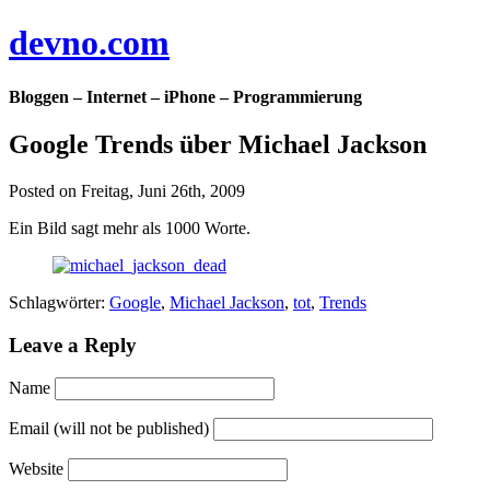
devno.com
Bloggen – Internet – iPhone – Programmierung
Google Trends über Michael Jackson
Posted on Freitag, Juni 26th, 2009
Ein Bild sagt mehr als 1000 Worte.
Schlagwörter:
Google
,
Michael Jackson
,
tot
,
Trends
Leave a Reply
Name
Email (will not be published)
Website