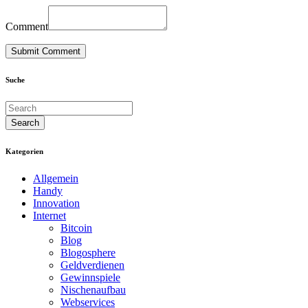
Comment
Suche
Kategorien
Allgemein
Handy
Innovation
Internet
Bitcoin
Blog
Blogosphere
Geldverdienen
Gewinnspiele
Nischenaufbau
Webservices