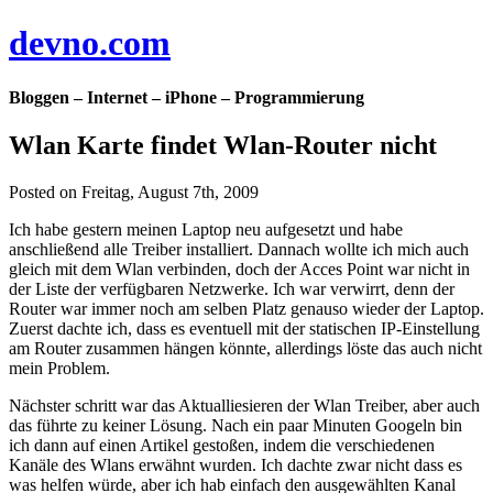
devno.com
Bloggen – Internet – iPhone – Programmierung
Wlan Karte findet Wlan-Router nicht
Posted on Freitag, August 7th, 2009
Ich habe gestern meinen Laptop neu aufgesetzt und habe
anschließend alle Treiber installiert. Dannach wollte ich mich auch
gleich mit dem Wlan verbinden, doch der Acces Point war nicht in
der Liste der verfügbaren Netzwerke. Ich war verwirrt, denn der
Router war immer noch am selben Platz genauso wieder der Laptop.
Zuerst dachte ich, dass es eventuell mit der statischen IP-Einstellung
am Router zusammen hängen könnte, allerdings löste das auch nicht
mein Problem.
Nächster schritt war das Aktualliesieren der Wlan Treiber, aber auch
das führte zu keiner Lösung. Nach ein paar Minuten Googeln bin
ich dann auf einen Artikel gestoßen, indem die verschiedenen
Kanäle des Wlans erwähnt wurden. Ich dachte zwar nicht dass es
was helfen würde, aber ich hab einfach den ausgewählten Kanal