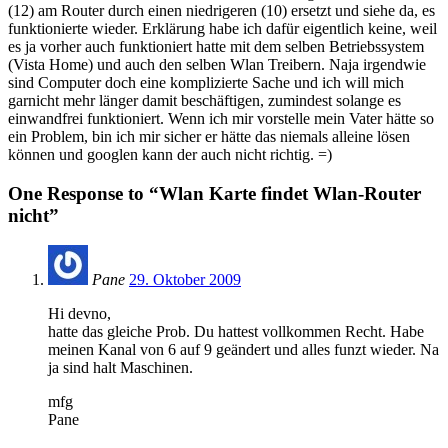
(12) am Router durch einen niedrigeren (10) ersetzt und siehe da, es
funktionierte wieder. Erklärung habe ich dafür eigentlich keine, weil
es ja vorher auch funktioniert hatte mit dem selben Betriebssystem
(Vista Home) und auch den selben Wlan Treibern. Naja irgendwie
sind Computer doch eine komplizierte Sache und ich will mich
garnicht mehr länger damit beschäftigen, zumindest solange es
einwandfrei funktioniert. Wenn ich mir vorstelle mein Vater hätte so
ein Problem, bin ich mir sicher er hätte das niemals alleine lösen
können und googlen kann der auch nicht richtig. =)
One Response to “Wlan Karte findet Wlan-Router
nicht”
Pane
29. Oktober 2009
Hi devno,
hatte das gleiche Prob. Du hattest vollkommen Recht. Habe
meinen Kanal von 6 auf 9 geändert und alles funzt wieder. Na
ja sind halt Maschinen.
mfg
Pane