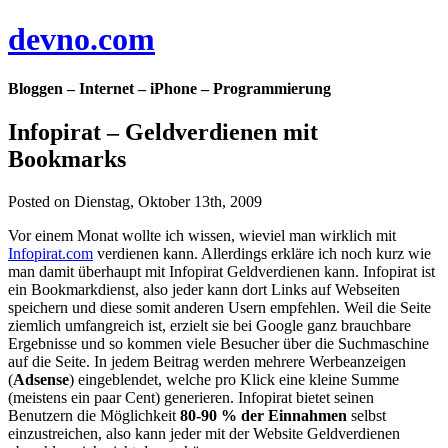
devno.com
Bloggen – Internet – iPhone – Programmierung
Infopirat – Geldverdienen mit
Bookmarks
Posted on Dienstag, Oktober 13th, 2009
Vor einem Monat wollte ich wissen, wieviel man wirklich mit
Infopirat.com
verdienen kann. Allerdings erkläre ich noch kurz wie
man damit überhaupt mit Infopirat Geldverdienen kann. Infopirat ist
ein Bookmarkdienst, also jeder kann dort Links auf Webseiten
speichern und diese somit anderen Usern empfehlen. Weil die Seite
ziemlich umfangreich ist, erzielt sie bei Google ganz brauchbare
Ergebnisse und so kommen viele Besucher über die Suchmaschine
auf die Seite. In jedem Beitrag werden mehrere Werbeanzeigen
(
Adsense
) eingeblendet, welche pro Klick eine kleine Summe
(meistens ein paar Cent) generieren. Infopirat bietet seinen
Benutzern die Möglichkeit
80-90 % der Einnahmen
selbst
einzustreichen, also kann jeder mit der Website Geldverdienen