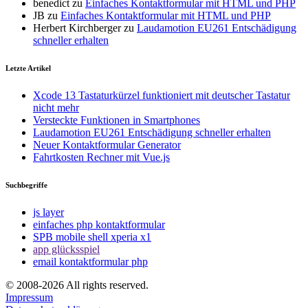
benedict
zu
Einfaches Kontaktformular mit HTML und PHP
JB
zu
Einfaches Kontaktformular mit HTML und PHP
Herbert Kirchberger
zu
Laudamotion EU261 Entschädigung
schneller erhalten
Letzte Artikel
Xcode 13 Tastaturkürzel funktioniert mit deutscher Tastatur
nicht mehr
Versteckte Funktionen in Smartphones
Laudamotion EU261 Entschädigung schneller erhalten
Neuer Kontaktformular Generator
Fahrtkosten Rechner mit Vue.js
Suchbegriffe
js layer
einfaches php kontaktformular
SPB mobile shell xperia x1
app glücksspiel
email kontaktformular php
© 2008-2026 All rights reserved.
Impressum