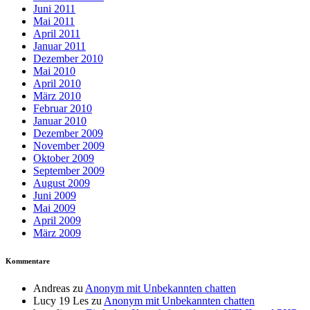
Juni 2011
Mai 2011
April 2011
Januar 2011
Dezember 2010
Mai 2010
April 2010
März 2010
Februar 2010
Januar 2010
Dezember 2009
November 2009
Oktober 2009
September 2009
August 2009
Juni 2009
Mai 2009
April 2009
März 2009
Kommentare
Andreas
zu
Anonym mit Unbekannten chatten
Lucy 19 Les
zu
Anonym mit Unbekannten chatten