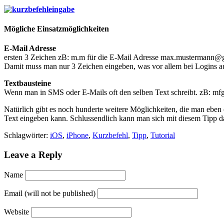
Mögliche Einsatzmöglichkeiten
E-Mail Adresse
ersten 3 Zeichen zB: m.m für die E-Mail Adresse max.mustermann@
Damit muss man nur 3 Zeichen eingeben, was vor allem bei Logins auf
Textbausteine
Wenn man in SMS oder E-Mails oft den selben Text schreibt. zB: mf
Natürlich gibt es noch hunderte weitere Möglichkeiten, die man eben 
Text eingeben kann. Schlussendlich kann man sich mit diesem Tipp d
Schlagwörter:
iOS
,
iPhone
,
Kurzbefehl
,
Tipp
,
Tutorial
Leave a Reply
Name
Email (will not be published)
Website