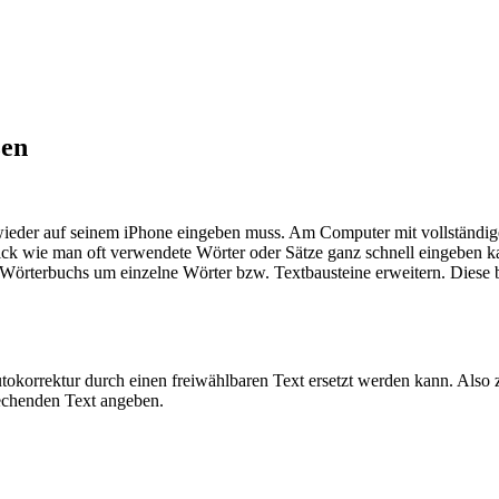
zen
 wieder auf seinem iPhone eingeben muss. Am Computer mit vollständi
rick wie man oft verwendete Wörter oder Sätze ganz schnell eingeben 
Wörterbuchs um einzelne Wörter bzw. Textbausteine erweitern. Diese 
tokorrektur durch einen freiwählbaren Text ersetzt werden kann. Also
rechenden Text angeben.