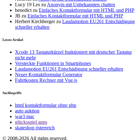
Lucy 19 Les
zu
Anonym mit Unbekannten chatten
benedict
zu
Einfaches Kontaktformular mit HTML und PHP
JB
zu
Einfaches Kontaktformular mit HTML und PHP
Herbert Kirchberger
zu
Laudamotion EU261 Entschädigung
schneller erhalten
Letzte Artikel
Xcode 13 Tastaturkürzel funktioniert mit deutscher Tastatur
nicht mehr
Versteckte Funktionen in Smartphones
Laudamotion EU261 Entschädigung schneller erhalten
Neuer Kontaktformular Generator
Fahrtkosten Rechner mit Vue.js
Suchbegriffe
html kontaktformular ohne php
auto auktion
war3 mac
glücksspiel apps
skateshop österreich
© 2008-2026 All rights reserved.