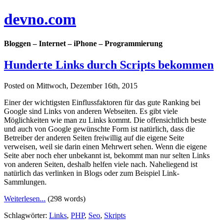
devno.com
Bloggen – Internet – iPhone – Programmierung
Hunderte Links durch Scripts bekommen
Posted on Mittwoch, Dezember 16th, 2015
Einer der wichtigsten Einflussfaktoren für das gute Ranking bei
Google sind Links von anderen Webseiten. Es gibt viele
Möglichkeiten wie man zu Links kommt. Die offensichtlich beste
und auch von Google gewünschte Form ist natürlich, dass die
Betreiber der anderen Seiten freiwillig auf die eigene Seite
verweisen, weil sie darin einen Mehrwert sehen. Wenn die eigene
Seite aber noch eher unbekannt ist, bekommt man nur selten Links
von anderen Seiten, deshalb helfen viele nach. Naheliegend ist
natürlich das verlinken in Blogs oder zum Beispiel Link-
Sammlungen.
Weiterlesen...
(298 words)
Schlagwörter:
Links
,
PHP
,
Seo
,
Skripts