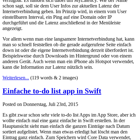
verfügbar. Es handelt sich dabei um MyLatency. Wie der Name
schon sagt, soll sie dem User Infos zur aktuellen Latenz der
Internetverbindung geben. Im Prinzip wird, in einem vom User
einstellbaren Interval, ein Ping auf eine Domain oder IP
durchgeführt und die Latenz anschließend in der Menüleiste
angezeigt.
Vor allem wenn man eine langsamere Internetverbindung hat, kann
man so schnell feststellen ob die gerade aufgerufene Seite einfach
down ist oder die eigene Internetverbindung derzeit überfordert ist.
Beispielsweise durch Downloads im Hintergrund oder von einem
anderen Gerät. Auch wenn man ein iPhone als Hotspot verwendet,
kann die Information zur Latenz nützlich sein.
Weiterlesen...
(119 words & 2 images)
Einfache to-do list app in Swift
Posted on Donnerstag, Juli 23rd, 2015
Es gibt zwar schon sehr viele to-do list Apps im App Store, aber ich
wollte einfach mal eine ganz einfache in Swift erstellen. In der
Hauptansicht sieht man einfach die ganzen Einträge nach Datum
sortiert aufgelistet. Wenn man etwas erledigt hat löscht man den
Eintrag ganz einfach. Zum Speichern wird Core Data verwendet,