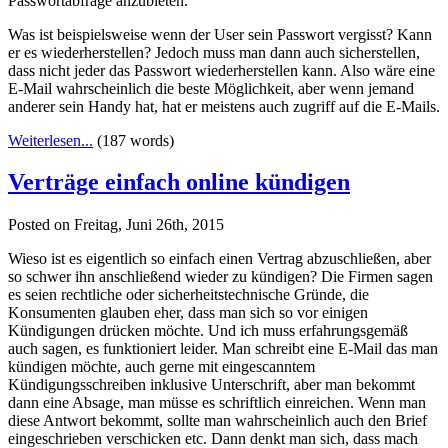
Passwortabfrage anzubieten.
Was ist beispielsweise wenn der User sein Passwort vergisst? Kann
er es wiederherstellen? Jedoch muss man dann auch sicherstellen,
dass nicht jeder das Passwort wiederherstellen kann. Also wäre eine
E-Mail wahrscheinlich die beste Möglichkeit, aber wenn jemand
anderer sein Handy hat, hat er meistens auch zugriff auf die E-Mails.
Weiterlesen...
(187 words)
Verträge einfach online kündigen
Posted on Freitag, Juni 26th, 2015
Wieso ist es eigentlich so einfach einen Vertrag abzuschließen, aber
so schwer ihn anschließend wieder zu kündigen? Die Firmen sagen
es seien rechtliche oder sicherheitstechnische Gründe, die
Konsumenten glauben eher, dass man sich so vor einigen
Kündigungen drücken möchte. Und ich muss erfahrungsgemäß
auch sagen, es funktioniert leider. Man schreibt eine E-Mail das man
kündigen möchte, auch gerne mit eingescanntem
Kündigungsschreiben inklusive Unterschrift, aber man bekommt
dann eine Absage, man müsse es schriftlich einreichen. Wenn man
diese Antwort bekommt, sollte man wahrscheinlich auch den Brief
eingeschrieben verschicken etc. Dann denkt man sich, dass mach