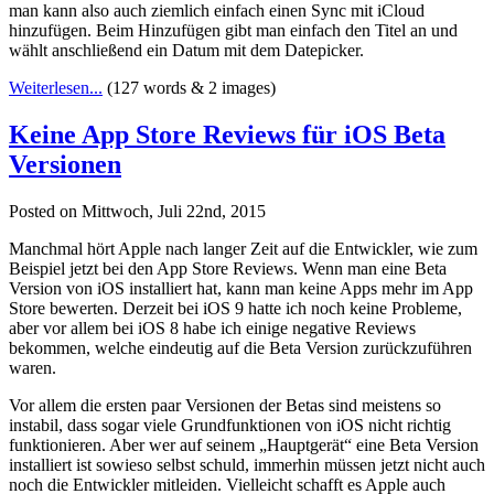
man kann also auch ziemlich einfach einen Sync mit iCloud
hinzufügen. Beim Hinzufügen gibt man einfach den Titel an und
wählt anschließend ein Datum mit dem Datepicker.
Weiterlesen...
(127 words & 2 images)
Keine App Store Reviews für iOS Beta
Versionen
Posted on Mittwoch, Juli 22nd, 2015
Manchmal hört Apple nach langer Zeit auf die Entwickler, wie zum
Beispiel jetzt bei den App Store Reviews. Wenn man eine Beta
Version von iOS installiert hat, kann man keine Apps mehr im App
Store bewerten. Derzeit bei iOS 9 hatte ich noch keine Probleme,
aber vor allem bei iOS 8 habe ich einige negative Reviews
bekommen, welche eindeutig auf die Beta Version zurückzuführen
waren.
Vor allem die ersten paar Versionen der Betas sind meistens so
instabil, dass sogar viele Grundfunktionen von iOS nicht richtig
funktionieren. Aber wer auf seinem „Hauptgerät“ eine Beta Version
installiert ist sowieso selbst schuld, immerhin müssen jetzt nicht auch
noch die Entwickler mitleiden. Vielleicht schafft es Apple auch