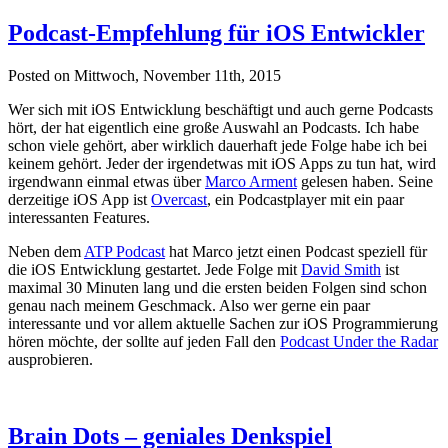
Podcast-Empfehlung für iOS Entwickler
Posted on Mittwoch, November 11th, 2015
Wer sich mit iOS Entwicklung beschäftigt und auch gerne Podcasts
hört, der hat eigentlich eine große Auswahl an Podcasts. Ich habe
schon viele gehört, aber wirklich dauerhaft jede Folge habe ich bei
keinem gehört. Jeder der irgendetwas mit iOS Apps zu tun hat, wird
irgendwann einmal etwas über
Marco Arment
gelesen haben. Seine
derzeitige iOS App ist
Overcast
, ein Podcastplayer mit ein paar
interessanten Features.
Neben dem
ATP Podcast
hat Marco jetzt einen Podcast speziell für
die iOS Entwicklung gestartet. Jede Folge mit
David Smith
ist
maximal 30 Minuten lang und die ersten beiden Folgen sind schon
genau nach meinem Geschmack. Also wer gerne ein paar
interessante und vor allem aktuelle Sachen zur iOS Programmierung
hören möchte, der sollte auf jeden Fall den
Podcast Under the Radar
ausprobieren.
Brain Dots – geniales Denkspiel