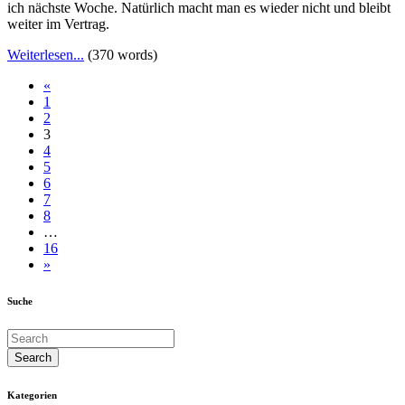
ich nächste Woche. Natürlich macht man es wieder nicht und bleibt
weiter im Vertrag.
Weiterlesen...
(370 words)
«
1
2
3
4
5
6
7
8
…
16
»
Suche
Kategorien